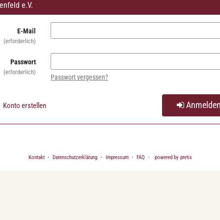
enfeld e.V.
E-Mail
erforderlich
Passwort
erforderlich
Passwort vergessen?
Anmelde
Konto erstellen
Kontakt
Datenschutzerklärung
Impressum
FAQ
powered by pretix