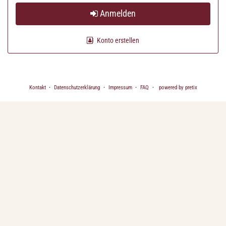
Anmelden
Konto erstellen
Kontakt
Datenschutzerklärung
Impressum
FAQ
powered by pretix