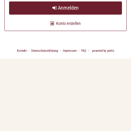
Anmelden
Konto erstellen
Kontakt
Datenschutzerklärung
Impressum
FAQ
powered by pretix